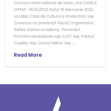
Concurs Internațional de Dans „IASI DANCE
OPEN”- 19.02.2022 Data: 19 februarie 2022
Locație: Casa de Cultura a Studentilor Iași
(concurs cu prezență fizică) Organizator:
Reflex Dance Academy Parteneri :
Primaria Municipiului Iași, DJST Iași, Palatul
Copiilor Iași, Cercul Militar Iași. …
Read More